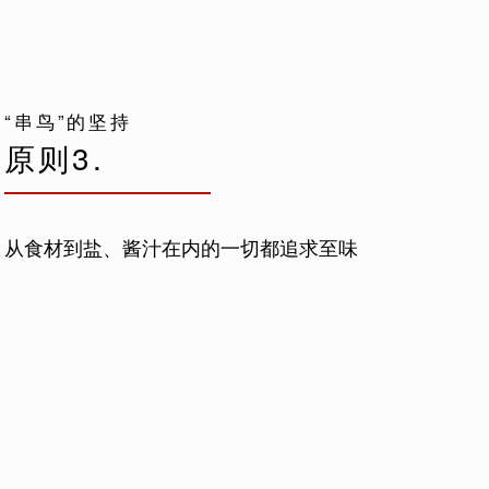
“串鸟”的坚持
原则3.
从食材到盐、酱汁在内的一切都追求至味