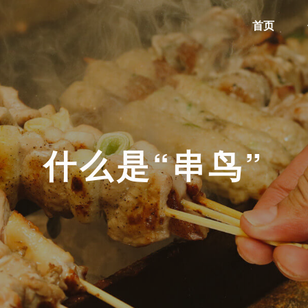
首页
什么是“串鸟”