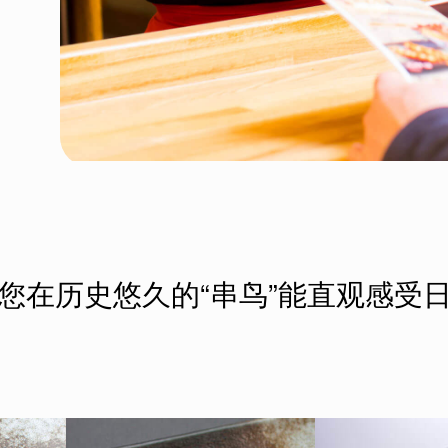
您在历史悠久的“串鸟”能直观感受