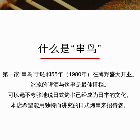
什么是“串鸟”
第一家“串鸟”于昭和55年（1980年）在薄野盛大开业。
冰凉的啤酒与烤串是最佳搭档。
可以毫不夸张地说日式烤串已经成为日本的文化。
本店希望能用独特而讲究的日式烤串来招待您。