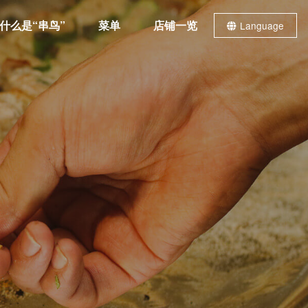
什么是“串鸟”
菜单
店铺一览
Language