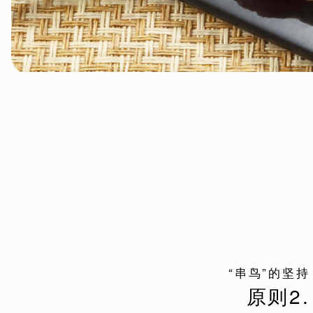
“串鸟”的坚持
原则2.