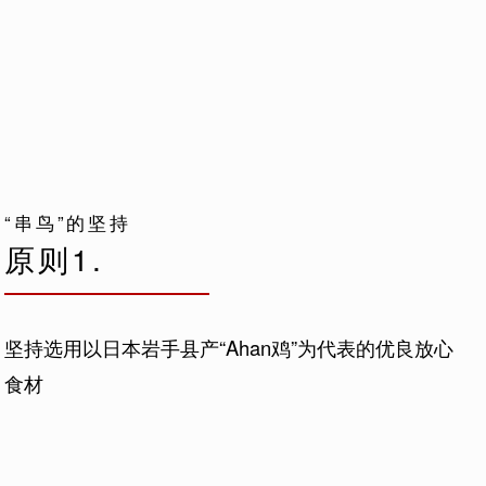
“串鸟”的坚持
原则1.
坚持选用以日本岩手县产“Ahan鸡”为代表的优良放心
食材