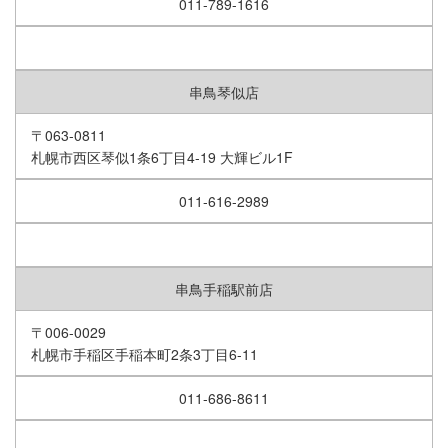
011-789-1616
串鳥琴似店
〒063-0811
札幌市西区琴似1条6丁目4-19 大輝ビル1F
011-616-2989
串鳥手稲駅前店
〒006-0029
札幌市手稲区手稲本町2条3丁目6-11
011-686-8611