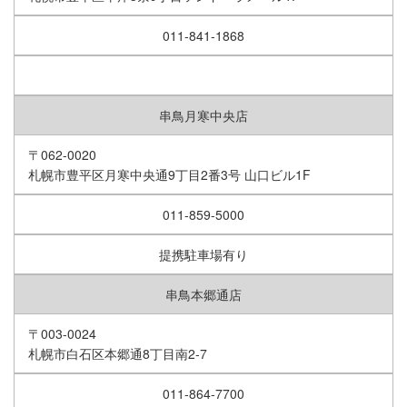
011-841-1868
串鳥月寒中央店
〒062-0020
札幌市豊平区月寒中央通9丁目2番3号 山口ビル1F
011-859-5000
提携駐車場有り
串鳥本郷通店
〒003-0024
札幌市白石区本郷通8丁目南2-7
011-864-7700