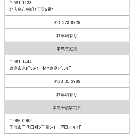
〒061-1133
北広島市栄町1丁目2番1
011-373-8929
駐車場有り
串鳥恵庭店
〒061-1444
恵庭市京町56-1 MY恵庭ビル1F
0123-35-2989
駐車場有り
串鳥千歳駅前店
〒066-0062
千歳市千代田町5丁目5-1 戸田ビル1F