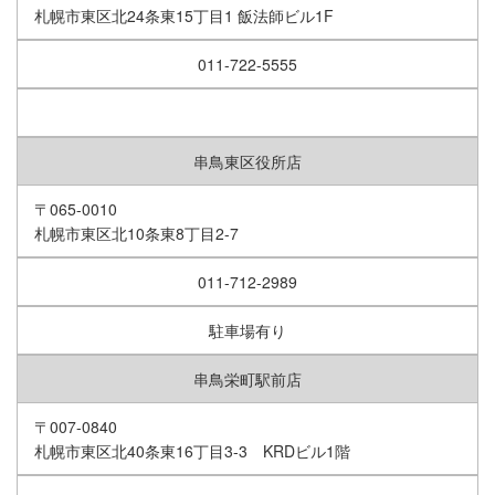
札幌市東区北24条東15丁目1 飯法師ビル1F
011-722-5555
串鳥東区役所店
〒065-0010
札幌市東区北10条東8丁目2-7
011-712-2989
駐車場有り
串鳥栄町駅前店
〒007-0840
札幌市東区北40条東16丁目3-3 KRDビル1階