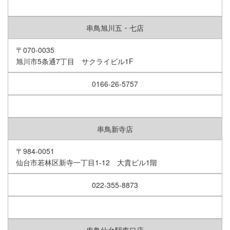
串鳥旭川五・七店
〒070-0035
旭川市5条通7丁目 サクライビル1F
0166-26-5757
串鳥新寺店
〒984-0051
仙台市若林区新寺一丁目1-12 大貴ビル1階
022-355-8873