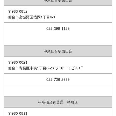
串鳥仙台駅東口店
〒983-0852
仙台市宮城野区榴岡1丁目6-1
022-299-1129
串鳥仙台駅西口店
〒980-0021
仙台市青葉区中央1丁目8-26 ラ･サーミビル1F
022-726-2989
串鳥仙台青葉通一番町店
〒980-0811