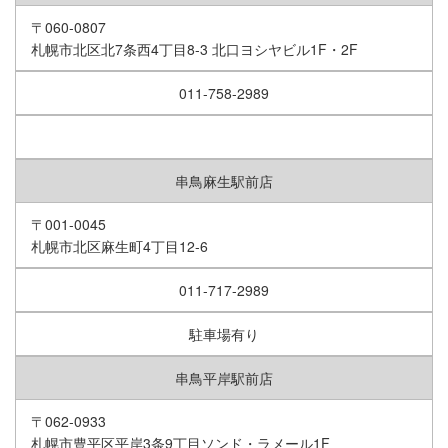
〒060-0807
札幌市北区北7条西4丁目8-3 北口ヨシヤビル1F・2F
011-758-2989
串鳥麻生駅前店
〒001-0045
札幌市北区麻生町4丁目12-6
011-717-2989
駐車場有り
串鳥平岸駅前店
〒062-0933
札幌市豊平区平岸3条9丁目ソンド・ラメール1F