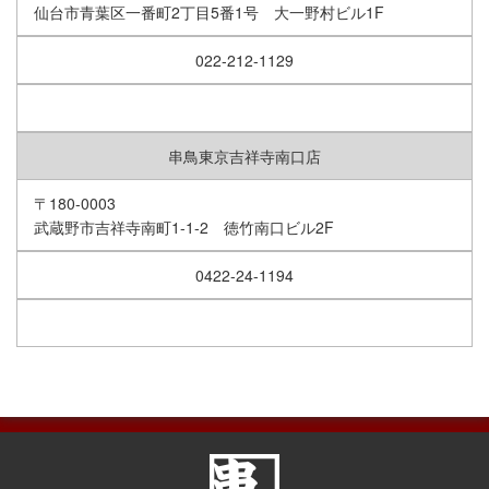
仙台市青葉区一番町2丁目5番1号 大一野村ビル1F
022-212-1129
串鳥東京吉祥寺南口店
〒180-0003
武蔵野市吉祥寺南町1-1-2 徳竹南口ビル2F
0422-24-1194