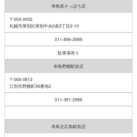
串鳥新さっぽろ店
〒004-0052
札幌市厚別区厚別中央2条5丁目2-10
011-896-2989
駐車場有り
串鳥野幌駅前店
〒069-0813
江別市野幌町36番地2
011-381-2989
串鳥北広島駅前店