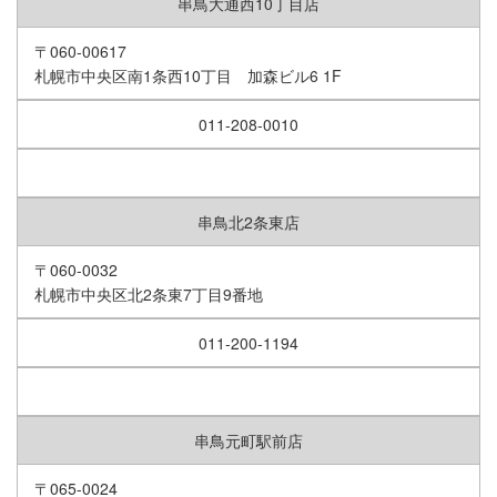
串鳥大通西10丁目店
〒060-00617
札幌市中央区南1条西10丁目 加森ビル6 1F
011-208-0010
串鳥北2条東店
〒060-0032
札幌市中央区北2条東7丁目9番地
011-200-1194
串鳥元町駅前店
〒065-0024