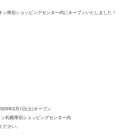
がイオン厚別ショッピングセンター内にオープンいたしました！
025年2月1日(土)オープン
 イオン札幌厚別ショッピングセンター内
赦ください。