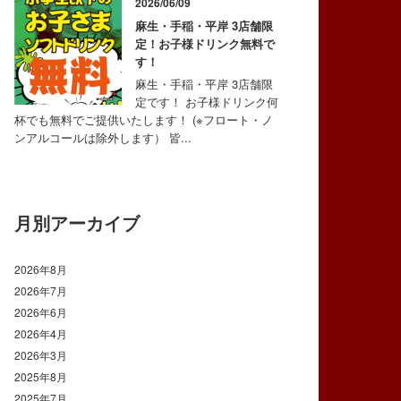
2026/06/09
麻生・手稲・平岸 3店舗限
定！お子様ドリンク無料で
す！
麻生・手稲・平岸 3店舗限
定です！ お子様ドリンク何
杯でも無料でご提供いたします！ (※フロート・ノ
ンアルコールは除外します） 皆...
月別アーカイブ
2026年8月
2026年7月
2026年6月
2026年4月
2026年3月
2025年8月
2025年7月