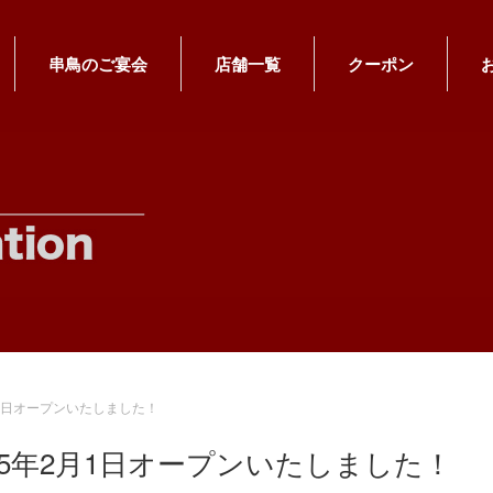
串鳥のご宴会
店舗一覧
クーポン
月1日オープンいたしました！
25年2月1日オープンいたしました！