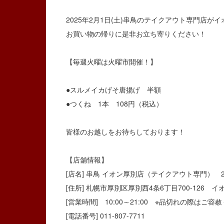
2025年2月1日(土)串鳥のテイクアウト専門店
お買い物の帰りに是非お立ち寄りください！
【毎週火曜は火曜市開催！】
●スルメイカげそ唐揚げ 半額
●つくね 1本 108円（税込）
皆様のお越しをお待ちしております！
【店舗情報】
[店名] 串鳥 イオン厚別店（テイクアウト専門） 2
[住所] 札幌市厚別区厚別西4条6丁目700-126
[営業時間] 10:00～21:00 ※品切れの際はご容
[電話番号] 011-807-7711