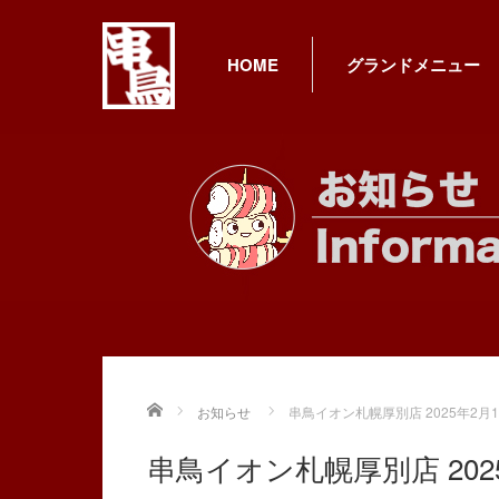
HOME
グランドメニュー
Home
お知らせ
串鳥イオン札幌厚別店 2025年2
串鳥イオン札幌厚別店 20